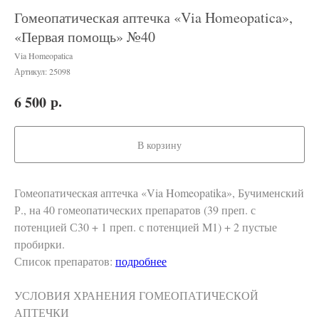
Гомеопатическая аптечка «Via Homeopatica»,
«Первая помощь» №40
Via Homeopatica
Артикул:
25098
р.
6 500
В корзину
Гомеопатическая аптечка «Via Homeopatika», Бучименский
Р., на 40 гомеопатических препаратов (39 преп. с
потенцией С30 + 1 преп. с потенцией M1) + 2 пустые
пробирки.
Список препаратов:
подробнее
УСЛОВИЯ ХРАНЕНИЯ ГОМЕОПАТИЧЕСКОЙ
АПТЕЧКИ