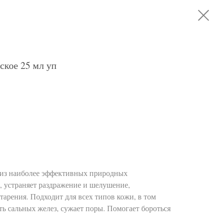
ское 25 мл уп
о из наиболее эффективных природных
, устраняет раздражение и шелушение,
тарения. Подходит для всех типов кожи, в том
ь сальных желез, сужает поры. Помогает бороться