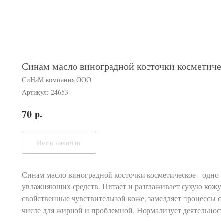
Синам масло виноградной косточки косметиче
СиНаМ компания ООО
Артикул:
24653
р.
70
Нет в наличии
Синам масло виноградной косточки косметическое - одн
увлажняющих средств. Питает и разглаживает сухую кожу
свойственные чувствительной коже, замедляет процессы с
числе для жирной и проблемной. Нормализует деятельност