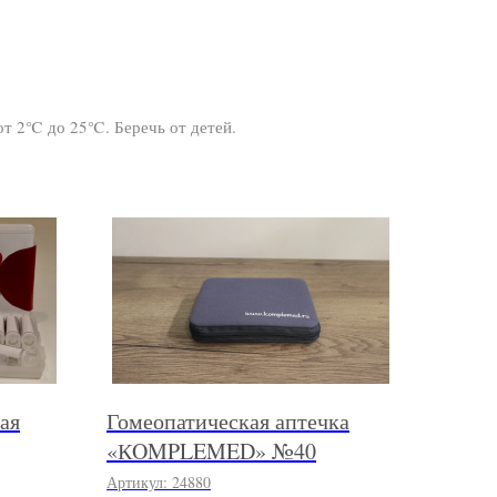
 от 2℃ до 25℃. Беречь от детей.
ая
Гомеопатическая аптечка
«КOMPLEMED» №40
Артикул:
24880