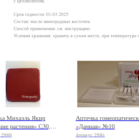
с целлюлитом.
Срок годности: 01.03.2025
Состав: масло виноградных косточек.
Способ применения: см. инструкцию.
Условия хранения: хранить в сухом месте, при температуре
ка Михаэль Якир
Аптечка гомеопатическ
ние растения» С30,
«Дачная» №10
:
25099
Артикул:
25081