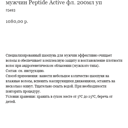
мужчин Peptide Active фл. 200мл уп
25493
1080,00
р.
В корзину
Специализированный шампунь для мужчин эффективно очищает
волосы и обеспечивает комплексную защиту и восстановление плотности
волос при андрогенетическом облысении (мужского типа).
Состав: см. инструкцию.
Способ применения: нанести небольшое количество шампуня на
влажные волосы, вспенить массирующими движениями, оставить на
несколько минут. Тщательно смыть водой. При необходимости
повторить процедуру.
Условия хранения: хранить в сухом месте от 5℃ до 25℃, беречь от
детей.