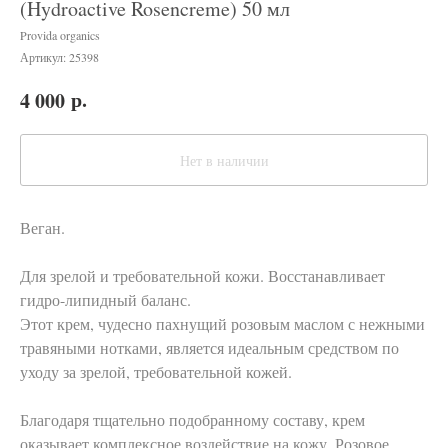
(Hydroactive Rosencreme) 50 мл
Provida organics
Артикул:
25398
р.
4 000
Нет в наличии
Веган.
Для зрелой и требовательной кожи. Восстанавливает
гидро-липидный баланс.
Этот крем, чудесно пахнущий розовым маслом с нежными
травяными нотками, является идеальным средством по
уходу за зрелой, требовательной кожей.
Благодаря тщательно подобранному составу, крем
оказывает комплексное воздействие на кожу. Розовое