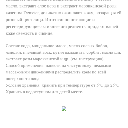
масло, экстракт алое вера и экстракт марокканской розы
качества Demeter, деликатно оживляют кожу, возвращая ей
розовый цвет лица. Интенсивно питающие и
регенерирующие активные ингредиенты придают вашей
коже свежесть и сияние.
Состав: вода, миндальное масло, масло соевых бобов,
ланолин, пчелиный воск, цетил пальмитат, сорбит, масло ши,
экстракт розы марокканской и др. (см. инструкцию).
Способ применения: нанести на чистую кожу, нежными
массажными движениями распределить крем по всей
поверхности лица.
Условия хранения: хранить при температуре от 5℃ до 25℃.
Хранить в недоступном для детей месте.