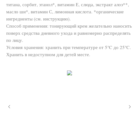
титана, сорбит, этанол*, витамин Е, слюда, экстракт алоэ**,
масло ши*, витамин С, лимонная кислота. *органические
ингредиенты (см. инструкцию).
Способ применения: тонирующий крем желательно наносить
поверх средства дневного ухода и равномерно распределять
по лицу.
Условия хранения: хранить при температуре от 5℃ до 25℃.
Хранить в недоступном для детей месте.