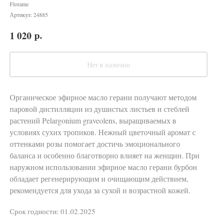
Florame
Артикул:
24885
р.
1 020
Нет в наличии
Органическое эфирное масло герани получают методом
паровой дистилляции из душистых листьев и стеблей
растений Pelargonium graveolens, выращиваемых в
условиях сухих тропиков. Нежный цветочный аромат с
оттенками розы помогает достичь эмоционального
баланса и особенно благотворно влияет на женщин. При
наружном использовании эфирное масло герани бурбон
обладает регенерирующим и очищающим действием,
рекомендуется для ухода за сухой и возрастной кожей.
Срок годности: 01.02.2025