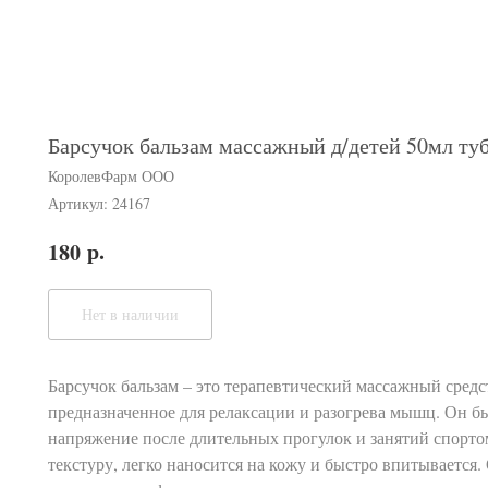
Барсучок бальзам массажный д/детей 50мл ту
КоролевФарм ООО
Артикул:
24167
р.
180
Нет в наличии
Барсучок бальзам – это терапевтический массажный средс
предназначенное для релаксации и разогрева мышц. Он б
напряжение после длительных прогулок и занятий спорто
текстуру, легко наносится на кожу и быстро впитывается