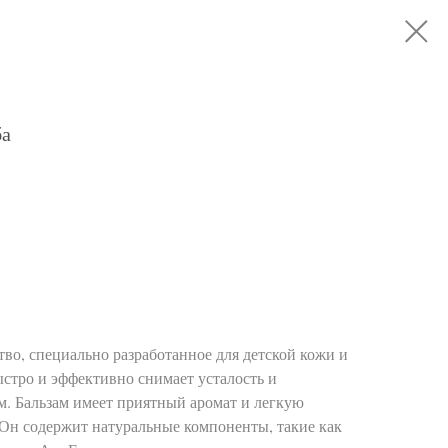
ба
тво, специально разработанное для детской кожи и
ыстро и эффективно снимает усталость и
м. Бальзам имеет приятный аромат и легкую
. Он содержит натуральные компоненты, такие как