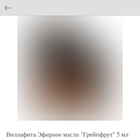
Виллафита Эфирное масло "Грейпфрут" 5 мл