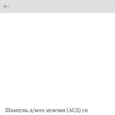
Шампунь д/всех мужчин (АСД) уп