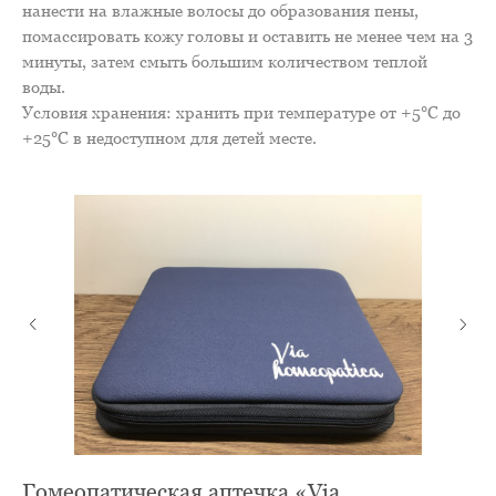
нанести на влажные волосы до образования пены,
помассировать кожу головы и оставить не менее чем на 3
минуты, затем смыть большим количеством теплой
воды.
Условия хранения: хранить при температуре от +5°C до
+25°C в недоступном для детей месте.
Гомеопатическая аптечка «Via
Г