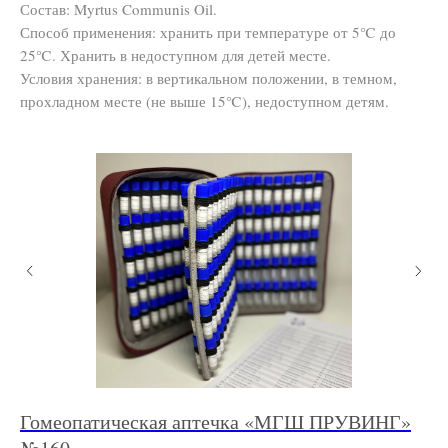
Состав: Myrtus Communis Oil.
Способ применения: хранить при температуре от 5℃ до
25℃. Хранить в недоступном для детей месте.
Условия хранения: в вертикальном положении, в темном,
прохладном месте (не выше 15℃), недоступном детям.
Гомеопатическая аптечка «МГШ ПРУВИНГ»
Го