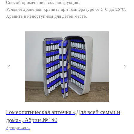
Способ применения: см. инструкцию.
Условия хранения: хранить при температуре от 5℃ до 25℃.
Хранить в недоступном для детей месте.
Гомеопатическая аптечка «Для всей семьи и
А
33
дома», Абрин №180
Арт
Артикул:
24877
7 