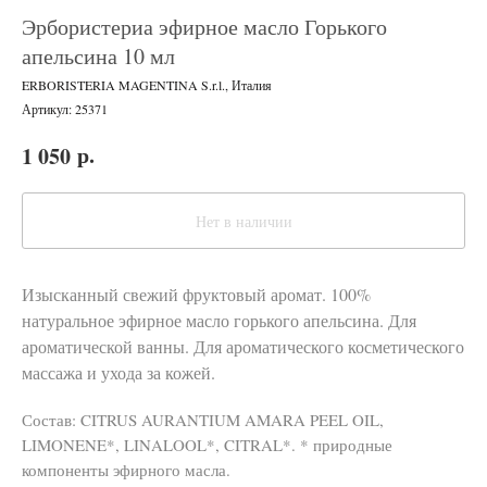
Эрбористериа эфирное масло Горького
апельсина 10 мл
ERBORISTERIA MAGENTINA S.r.l., Италия
Артикул:
25371
р.
1 050
Нет в наличии
Изысканный свежий фруктовый аромат. 100%
натуральное эфирное масло горького апельсина. Для
ароматической ванны. Для ароматического косметического
массажа и ухода за кожей.
Состав: CITRUS AURANTIUM AMARA PEEL OIL,
LIMONENE*, LINALOOL*, CITRAL*. * природные
компоненты эфирного масла.