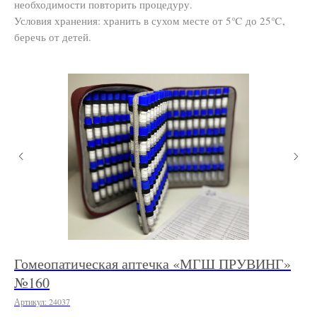
необходимости повторить процедуру.
Условия хранения: хранить в сухом месте от 5℃ до 25℃,
беречь от детей.
Гомеопатическая аптечка «МГШ ПРУВИНГ»
А
№160
Арт
Артикул:
24037
7 