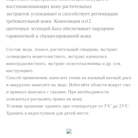
восстанавливающих кожу растительных
экстрактов успокаивает и способствует регенерации
требовательной кожи. Композиция из12
цветочных эссенций Баха обеспечивает ощущение
гармоничной и сбалансированной кожи.
Состав: вода, этанол, растительный глицерин, экстракт
солнцецвета монетолистного, экстракт клематиса
виноградолистного, экстракт золототысячника и др. (см.
инструкцию).
Способ применения: нанесите тоник на влажный ватный диск
и аккуратно нанесите на лицо. Избегайте области вокруг глаз
и прямого контакта с глазами. При необходимости
освежиться распылять прямо на кожу.
Условия хранения: хранить при температуре от 5℃ до 25℃.
Хранить в недоступном для детей месте.