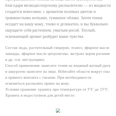
благодаря мелкодисперсному распылителю — из жидкости
создается невесомое, с ароматом полевых цветов и
травянистыми нотками, туманное облако. Затем тоник
оседает на вашу кожу, тонко и деликатно, и вы буквально
ощущаете себя растением, умытым росой. Теплый,
освежающий аромат разбудит ваши чувства.
Состав: вода, растительный глицерин, этанол, эфирное масло
лаванды, эфирное масло цитронеллы, экстракт корня ратании
и др. (см. инструкцию).
Способ применения: нанесите тоник на влажный ватный диск
и аккуратно нанесите на лицо. Избегайте области вокруг глаз
и прямого контакта с глазами. При необходимости
освежиться распылять прямо на кожу.
Условия хранения: хранить при температуре от 5℃ до 25℃.
Хранить в недоступном для детей месте.