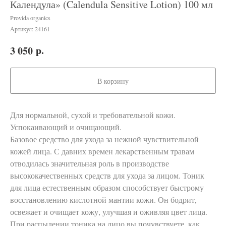
Календула» (Calendula Sensitive Lotion) 100 мл
Provida organics
Артикул:
24161
р.
3 050
В корзину
Для нормальной, сухой и требовательной кожи.
Успокаивающий и очищающий.
Базовое средство для ухода за нежной чувствительной
кожей лица. С давних времен лекарственным травам
отводилась значительная роль в производстве
высококачественных средств для ухода за лицом. Тоник
для лица естественным образом способствует быстрому
восстановлению кислотной мантии кожи. Он бодрит,
освежает и очищает кожу, улучшая и оживляя цвет лица.
При распылении тоника на лицо вы почувствуете, как