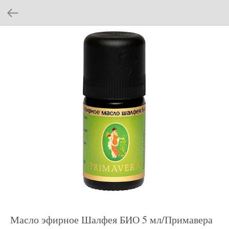
Масло эфирное Шалфея БИО 5 мл/Примавера