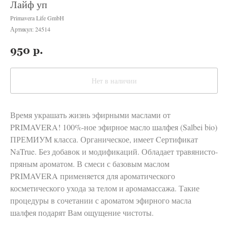
Лайф уп
Primavera Life GmbH
Артикул:
24514
950
р.
Нет в наличии
Время украшать жизнь эфирными маслами от
PRIMAVERA! 100%-ное эфирное масло шалфея (Salbei bio)
ПРЕМИУМ класса. Органическое, имеет Cертификат
NaTrue. Без добавок и модификаций. Обладает травянисто-
пряным ароматом. В смеси с базовым маслом
PRIMAVERA применяется для ароматического
косметического ухода за телом и аромамассажа. Такие
процедуры в сочетании с ароматом эфирного масла
шалфея подарят Вам ощущение чистоты.