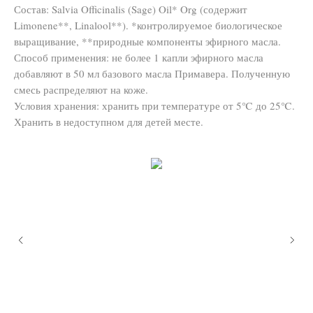
Состав: Salvia Officinalis (Sage) Oil* Org (содержит
Limonene**, Linalool**). *контролируемое биологическое
выращивание, **природные компоненты эфирного масла.
Способ применения: не более 1 капли эфирного масла
добавляют в 50 мл базового масла Примавера. Полученную
смесь распределяют на коже.
Условия хранения: хранить при температуре от 5℃ до 25℃.
Хранить в недоступном для детей месте.