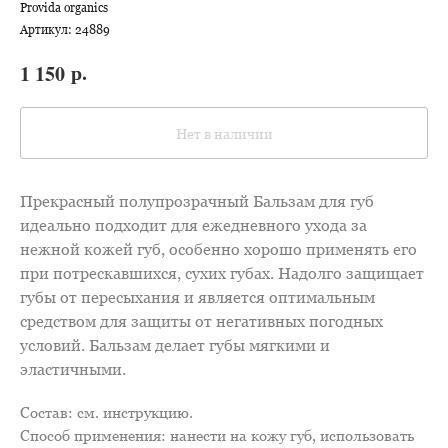
Provida organics
Артикул:
24889
р.
1 150
Нет в наличии
Прекрасный полупрозрачный Бальзам для губ
идеально подходит для ежедневного ухода за
нежной кожей губ, особенно хорошо применять его
при потрескавшихся, сухих губах. Надолго защищает
губы от пересыхания и является оптимальным
средством для защиты от негативных погодных
условий. Бальзам делает губы мягкими и
эластичными.
Состав: см. инструкцию.
Способ применения: нанести на кожу губ, использовать