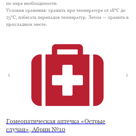
по мере необходимости.
Условия хранения: хранить при температуре от 18℃ до
25℃, избегать перепадов температур. Летом — хранить в
прохладном месте.
20
Гомеопатическая аптечка «Острые
Г
случаи», Абрин №10
П