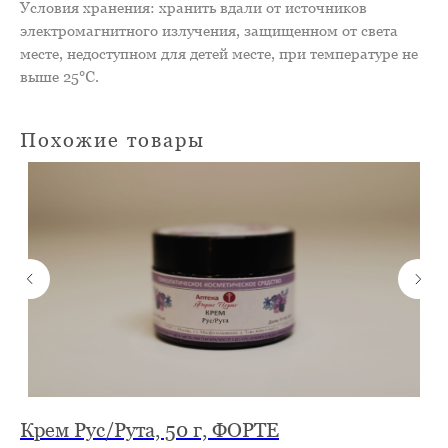
Условия хранения: хранить вдали от источников
электромагнитного излучения, защищенном от света
месте, недоступном для детей месте, при температуре не
выше 25℃.
Похожие товары
й
Крем Рус/Рута, 50 г, ФОРТЕ
Ка