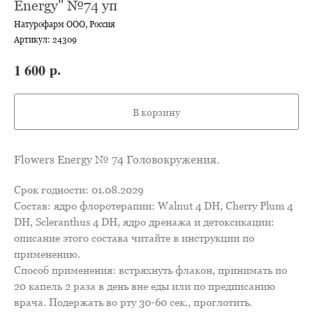
Energy" №74 уп
Натурофарм ООО, Россия
Артикул:
24309
р.
1 600
В корзину
Flowers Energy № 74 Головокружения.
Срок годности: 01.08.2029
Состав: ядро флоротерапии: Walnut 4 DН, Cherry Plum 4
DН, Scleranthus 4 DН, ядро дренажа и детоксикации:
описание этого состава читайте в инструкции по
применению.
Способ применения: встряхнуть флакон, принимать по
20 капель 2 раза в день вне еды или по предписанию
врача. Подержать во рту 30-60 сек., проглотить.