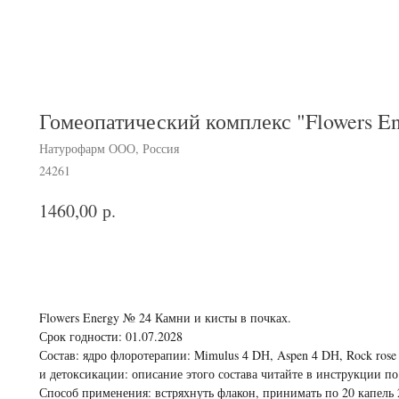
Гомеопатический комплекс "Flowers E
Натурофарм ООО, Россия
24261
р.
1460,00
В корзину
Flowers Energy № 24 Камни и кисты в почках.
Срок годности: 01.07.2028
Состав: ядро флоротерапии: Mimulus 4 DН, Aspen 4 DН, Rock rose
и детоксикации: описание этого состава читайте в инструкции п
Способ применения: встряхнуть флакон, принимать по 20 капель 2