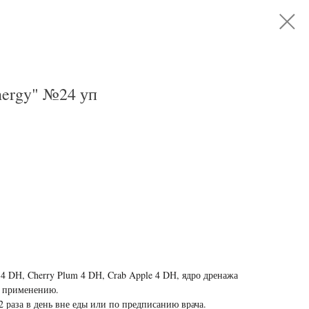
nergy" №24 уп
 4 DН, Cherry Plum 4 DН, Crab Apple 4 DН, ядро дренажа
о применению.
 раза в день вне еды или по предписанию врача.