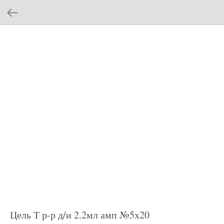
Цель Т р-р д/и 2.2мл амп №5x20