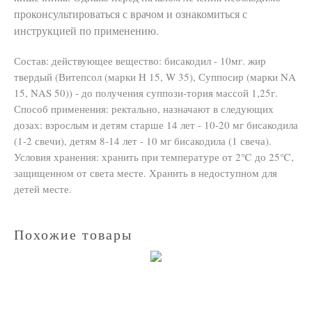
проконсультироваться с врачом и ознакомиться с
инструкцией по применению.
Состав: действующее вещество: бисакодил - 10мг. жир
твердый (Витепсол (марки H 15, W 35), Суппосир (марки NA
15, NAS 50)) - до получения суппози-тория массой 1,25г.
Способ применения: ректально, назначают в следующих
дозах: взрослым и детям старше 14 лет - 10-20 мг бисакодила
(1-2 свечи), детям 8-14 лет - 10 мг бисакодила (1 свеча).
Условия хранения: хранить при температуре от 2℃ до 25℃,
защищенном от света месте. Хранить в недоступном для
детей месте.
Похожие товары