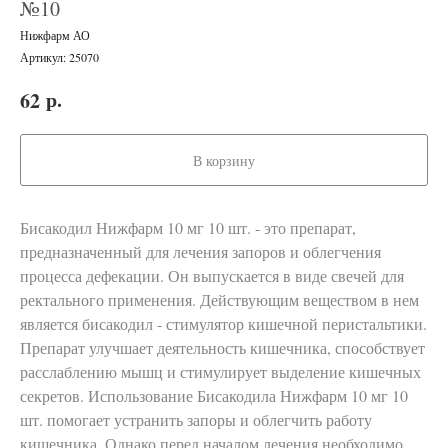
№10
Нижфарм АО
Артикул:
25070
р.
62
В корзину
Бисакодил Нижфарм 10 мг 10 шт. - это препарат,
предназначенный для лечения запоров и облегчения
процесса дефекации. Он выпускается в виде свечей для
ректального применения. Действующим веществом в нем
является бисакодил - стимулятор кишечной перистальтики.
Препарат улучшает деятельность кишечника, способствует
расслаблению мышц и стимулирует выделение кишечных
секретов. Использование Бисакодила Нижфарм 10 мг 10
шт. помогает устранить запоры и облегчить работу
кишечника. Однако перед началом лечения необходимо