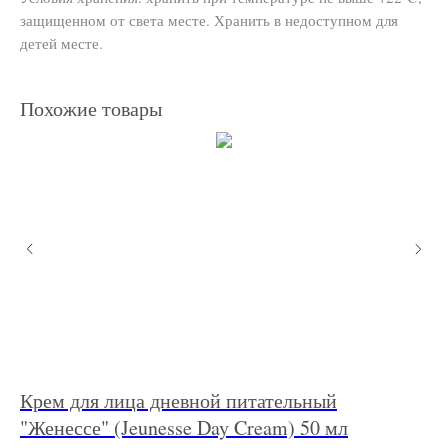
защищенном от света месте. Хранить в недоступном для
детей месте.
Похожие товары
,
Крем для лица дневной питательный
Кр
"Женессе" (Jeunesse Day Cream) 50 мл
(A