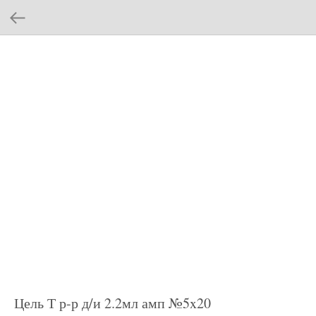
Цель Т р-р д/и 2.2мл амп №5x20