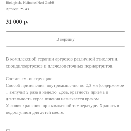
Biologische Heilmittel Heel GmbH
Артикул:
25043
р.
31 000
В корзину
В комплексной терапии артрозов различной этиологии,
спондилоартрозов и плечелопаточных периартритов.
Состав: см. инструкцию.
Способ применения: внутримышечно по 2,2 мл (содержимое
1 ампулы) 2 раза в неделю. Доза, кратность приема и
длительность курса лечения назначается врачом.
Условия хранения: при комнатной температуре. Хранить в
недоступном для детей месте.