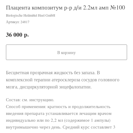
Плацента композитум р-р д/и 2.2мл амп №100
Biologische Heilmittel Heel GmbH
Артикул:
24817
р.
36 000
В корзину
Бесцветная прозрачная жидкость без запаха. В
комплексной терапии атеросклероза сосудов головного
мозга, дисциркуляторной энцефалопатии.
Состав: см. инструкцию.
Способ применения: кратность и продолжительность
введения препарата устанавливается лечащим врачом
индивидуально или по 2,2 мл (содержимое 1 ампулы)
внутримышечно через день. Средний курс составляет 3