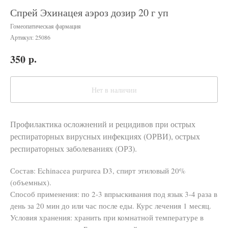
Спрей Эхинацея аэроз дозир 20 г уп
Гомеопатическая фармация
Артикул:
25086
р.
350
Нет в наличии
Профилактика осложнений и рецидивов при острых
респираторных вирусных инфекциях (ОРВИ), острых
респираторных заболеваниях (ОРЗ).
Состав: Echinacea purpurea D3, спирт этиловый 20%
(объемных).
Способ применения: по 2-3 впрыскивания под язык 3-4 раза в
день за 20 мин до или час после еды. Курс лечения 1 месяц.
Условия хранения: хранить при комнатной температуре в