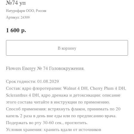
№74 уп
Натурофарм ООО, Россия
Артикул:
24309
р.
1 600
В корзину
Flowers Energy № 74 Головокружения.
Срок годности: 01.08.2029
Состав: ядро флоротерапии: Walnut 4 DН, Cherry Plum 4 DН,
Scleranthus 4 DН, ядро дренажа и детоксикации: описание
этого состава читайте в инструкции по применению.
Способ применения: встряхнуть флакон, принимать по 20
капель 2 раза в день вне еды или по предписанию врача.
Подержать во рту 30-60 сек., проглотить.
Условия хранения: хранить вдали от источников