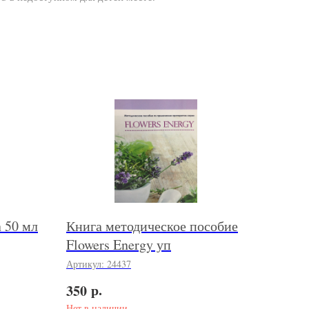
 50 мл
Книга методическое пособие
Flowers Energy уп
Артикул:
24437
р.
350
Нет в наличии