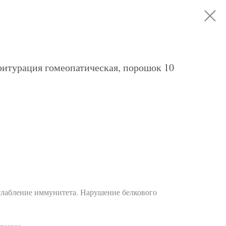
итурация гомеопатическая, порошок 10
слабление иммунитета. Нарушение белкового
люкоза.