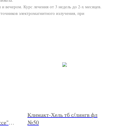
и вечером. Курс лечения от 3 недель до 2-х месяцев.
сточников электромагнитного излучения, при
Климакт-Хель тб с/лингв фл
се"
№50