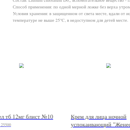
Способ применения: по одной мерной ложке без верха утром 
Условия хранения: в защищенном от света месте, вдали от и
температуре не выше 25℃, в недоступном для детей месте.
ел тб 12мг блист №10
Крем для лица ночной
успокаивающий "Женес
:
25500