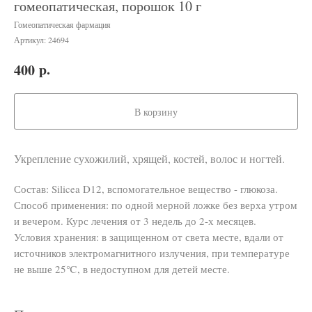
гомеопатическая, порошок 10 г
Гомеопатическая фармация
Артикул:
24694
р.
400
В корзину
Укрепление сухожилий, хрящей, костей, волос и ногтей.
Состав: Silicea D12, вспомогательное вещество - глюкоза.
Способ применения: по одной мерной ложке без верха утром
и вечером. Курс лечения от 3 недель до 2-х месяцев.
Условия хранения: в защищенном от света месте, вдали от
источников электромагнитного излучения, при температуре
не выше 25℃, в недоступном для детей месте.