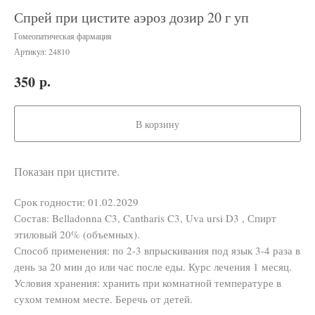
Спрей при цистите аэроз дозир 20 г уп
Гомеопатическая фармация
Артикул:
24810
р.
350
В корзину
Показан при цистите.
Срок годности: 01.02.2029
Состав: Belladonna C3, Cantharis C3, Uva ursi D3 , Спирт
этиловый 20% (объемных).
Способ применения: по 2-3 впрыскивания под язык 3-4 раза в
день за 20 мин до или час после еды. Курс лечения 1 месяц.
Условия хранения: хранить при комнатной температуре в
сухом темном месте. Беречь от детей.