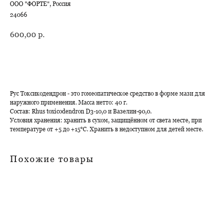
ООО "ФОРТЕ", Россия
24066
600,00
р.
В корзину
Рус Токсикодендрон - это гомеопатическое средство в форме мази для
наружного применения. Масса нетто: 40 г.
Состав: Rhus toxicodendron D3-10,0 и Вазелин-90,0.
Условия хранения: хранить в сухом, защищённом от света месте, при
температуре от +5 до +15°С. Хранить в недоступном для детей месте.
Похожие товары