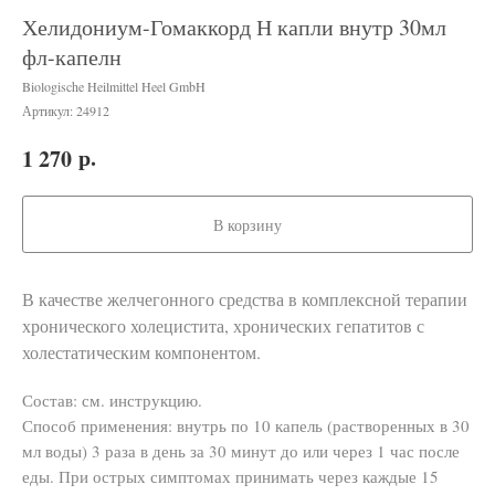
Хелидониум-Гомаккорд Н капли внутр 30мл
фл-капелн
Biologische Heilmittel Heel GmbH
Артикул:
24912
р.
1 270
В корзину
В качестве желчегонного средства в комплексной терапии
хронического холецистита, хронических гепатитов с
холестатическим компонентом.
Состав: см. инструкцию.
Способ применения: внутрь по 10 капель (растворенных в 30
мл воды) 3 раза в день за 30 минут до или через 1 час после
еды. При острых симптомах принимать через каждые 15