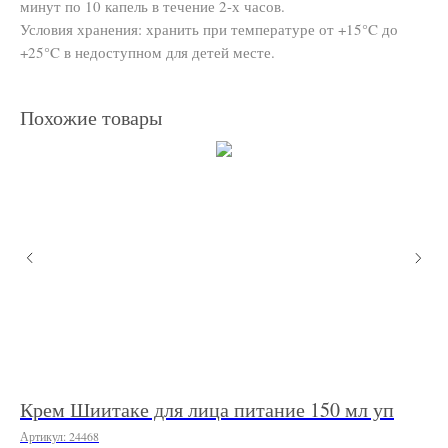
минут по 10 капель в течение 2-х часов.
Условия хранения: хранить при температуре от +15°C до
+25°C в недоступном для детей месте.
Похожие товары
1,
Крем Шиитаке для лица питание 150 мл уп
Кр
Артикул:
24468
Арт