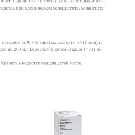
ивит, пародонтит) и глотки (тонзиллит, фарингит,
редства при хроническом холецистите, холангите;
 стаканом (200 мл) кипятка, настоять 10-15 минут,
дой до 200 мл. Взрослым и детям старше 14 лет по
Хранить в недоступном для детей месте.