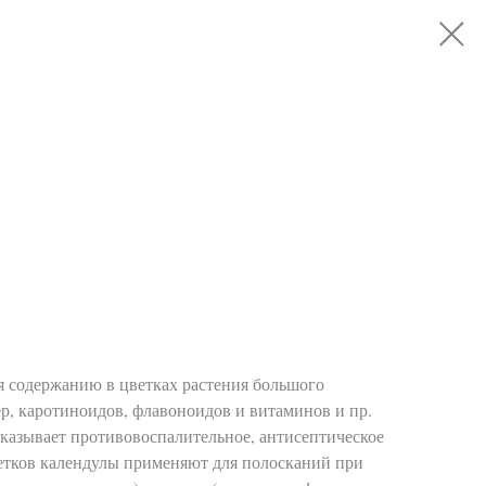
я содержанию в цветках растения большого
р, каротиноидов, флавоноидов и витаминов и пр.
оказывает противовоспалительное, антисептическое
ветков календулы применяют для полосканий при