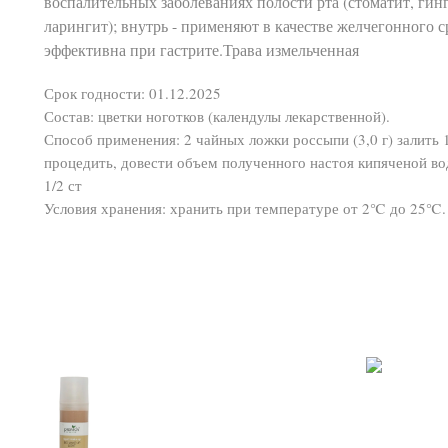
воспалительных заболеваниях полости рта (стоматит, гинг
ларингит); внутрь - применяют в качестве желчегонного с
эффективна при гастрите.Трава измельченная
Срок годности: 01.12.2025
Состав: цветки ноготков (календулы лекарственной).
Способ применения: 2 чайных ложки россыпи (3,0 г) залить 1
процедить, довести объем полученного настоя кипяченой во
1/2 ст
Условия хранения: хранить при температуре от 2℃ до 25℃. 