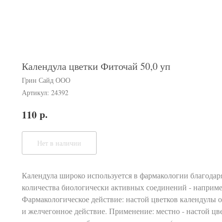
Календула цветки Фиточай 50,0 уп
Грин Сайд ООО
Артикул:
24392
р.
110
Нет в наличии
Календула широко используется в фармакологии благодар
количества биологически активных соединений - наприме
Фармакологическое действие: настой цветков календулы 
и желчегонное действие. Применение: местно - настой ц