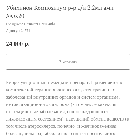
Убихинон Композитум р-р д/и 2.2мл амп
№5x20
Biologische Heilmittel Heel GmbH
Артикул:
24574
р.
24 000
В корзину
Биорегуляционный немецкий препарат. Применяется в
комплексной терапии хронических дегенеративных
заболеваний внутренних органов и систем организма;
интоксикационного синдрома (в том числе кахексия;
инфекционные заболевания, сопровождающиеся
лихорадочным состоянием), нарушений обмена веществ (в
том числе атеросклероз, почечно- и желчнокаменная
болезнь, подагра), абсолютного или относительного