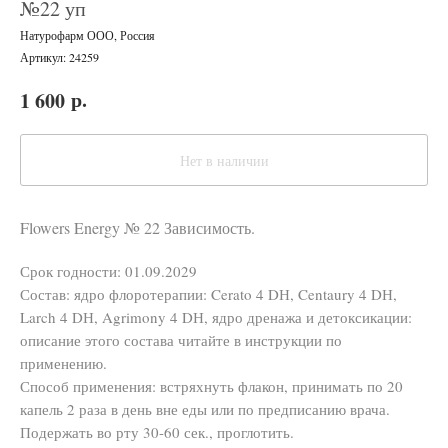
№22 уп
Натурофарм ООО, Россия
Артикул:
24259
р.
1 600
Нет в наличии
Flowers Energy № 22 Зависимость.
Срок годности: 01.09.2029
Состав: ядро флоротерапии: Cerato 4 DН, Centaury 4 DН,
Larch 4 DН, Agrimony 4 DН, ядро дренажа и детоксикации:
описание этого состава читайте в инструкции по
применению.
Способ применения: встряхнуть флакон, принимать по 20
капель 2 раза в день вне еды или по предписанию врача.
Подержать во рту 30-60 сек., проглотить.