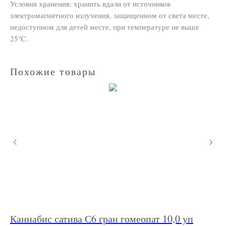
Условия хранения: хранить вдали от источников
электромагнитного излучения, защищенном от света месте,
недоступном для детей месте, при температуре не выше
25℃.
Похожие товары
Каннабис сатива С6 гран гомеопат 10,0 уп
Кн