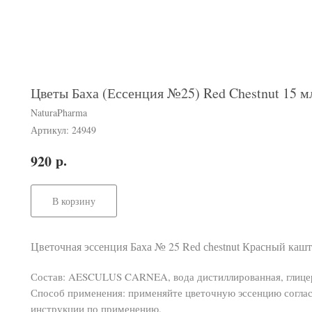
Цветы Баха (Ессенция №25) Red Chestnut 15 м
NaturaPharma
Артикул:
24949
р.
920
В корзину
Цветочная эссенция Баха № 25 Rеd сhеstnut Красный кашт
Состав: AESCULUS CARNEA, вода дистиллированная, глице
Способ применения: применяйте цветочную эссенцию соглас
инструкции по применению.