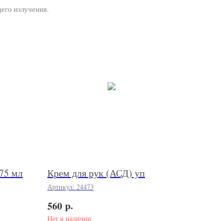
его излучения.
75 мл
Крем для рук (АСД) уп
Артикул:
24473
р.
560
Нет в наличии