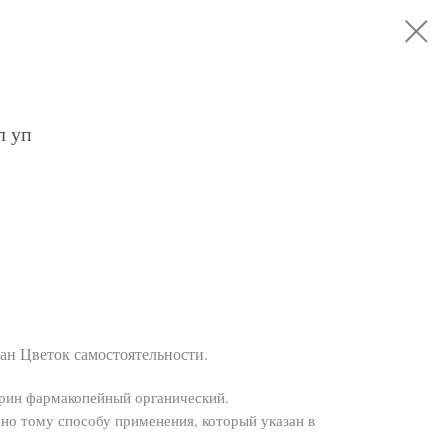
л уп
ан Цветок самостоятельности.
рин фармакопейный органический.
но тому способу применения, который указан в