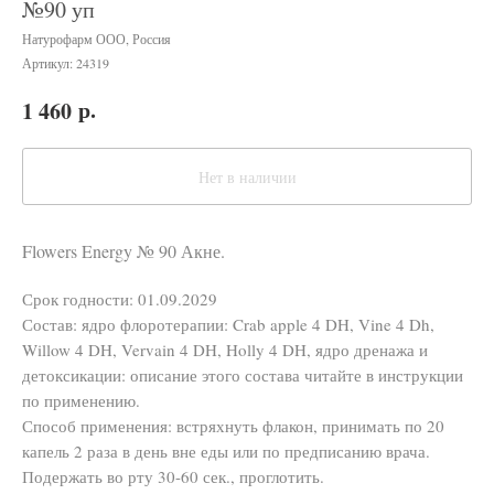
№90 уп
Натурофарм ООО, Россия
Артикул:
24319
р.
1 460
Нет в наличии
Flowers Energy № 90 Акне.
Срок годности: 01.09.2029
Состав: ядро флоротерапии: Crab apple 4 DH, Vine 4 Dh,
Willow 4 DH, Vervain 4 DH, Holly 4 DH, ядро дренажа и
детоксикации: описание этого состава читайте в инструкции
по применению.
Способ применения: встряхнуть флакон, принимать по 20
капель 2 раза в день вне еды или по предписанию врача.
Подержать во рту 30-60 сек., проглотить.