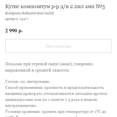
Кутис композитум р-р д/и 2.2мл амп №5
Biologische Heilmittel Heel GmbH
Артикул:
24477
р.
2 990
Нет в наличии
Показан при угревой сыпи (акне), умеренно
выраженной и средней тяжести.
Состав: см. инструкцию.
Способ применения: кратность и продолжительность
введения препарата устанавливается лечащим врачом
индивидуально или по 1 ампуле 1-3 раза в неделю
внутримышечно.
Условия хранения: хранить при температуре от 2℃ до