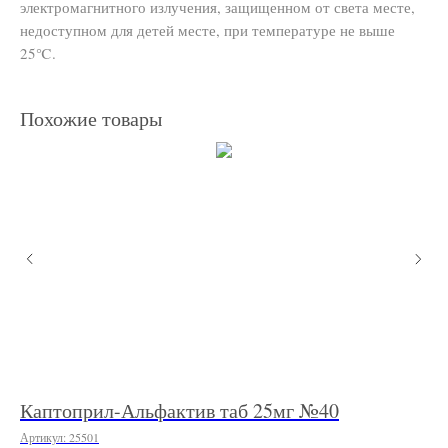
электромагнитного излучения, защищенном от света месте,
недоступном для детей месте, при температуре не выше
25℃.
Похожие товары
)
Каптоприл-Альфактив таб 25мг №40
Ко
Артикул:
25501
Арт