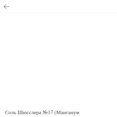
Соль Шюсслера №17 (Манганум