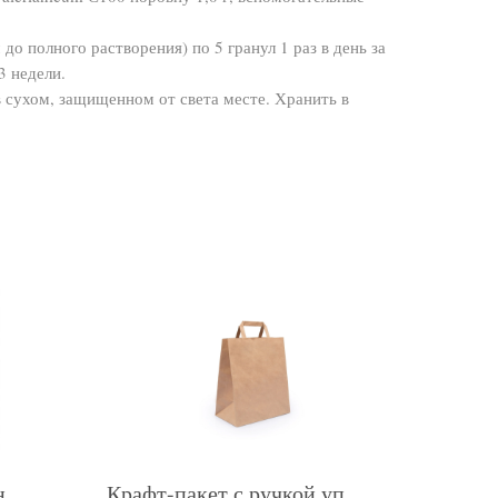
о полного растворения) по 5 гранул 1 раз в день за
3 недели.
 сухом, защищенном от света месте. Хранить в
н
Крафт-пакет с ручкой уп