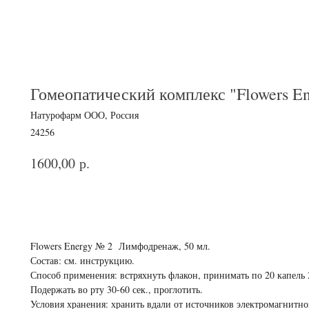
Гомеопатический комплекс "Flowers E
Натурофарм ООО, Россия
24256
р.
1600,00
В корзину
Flowers Energy № 2 Лимфодренаж, 50 мл.
Состав: см. инструкцию.
Способ применения: встряхнуть флакон, принимать по 20 капель 2
Подержать во рту 30-60 сек., проглотить.
Условия хранения: хранить вдали от источников электромагнитно