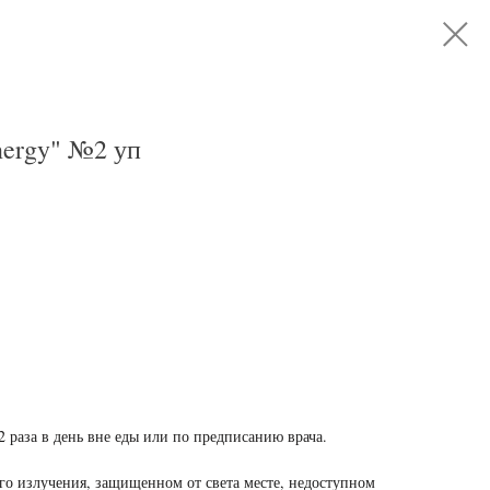
nergy" №2 уп
 раза в день вне еды или по предписанию врача.
го излучения, защищенном от света месте, недоступном