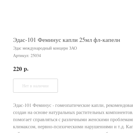
Эдас-101 Феминус капли 25мл фл-капелн
Эдас международный концерн ЗАО
Артикул:
25034
р.
220
Нет в наличии
Эдас-101 Феминус - гомеопатические капли, рекомендова
создан на основе натуральных растительных компонентов,
помогает справляться с различными женскими проблемам
климаксом, нервно-психическими нарушениями и т.д. Ка