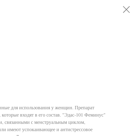
нные для использования у женщин. Препарат
 которые входят в его состав. "Эдас-101 Феминус"
и, связанными с менструальным циклом,
пли имеют успокаивающее и антистрессовое