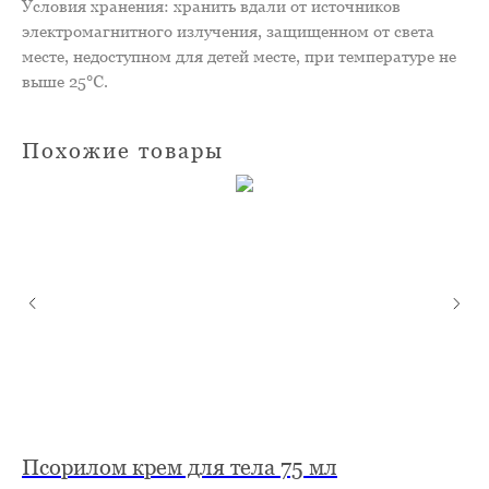
Условия хранения: хранить вдали от источников
электромагнитного излучения, защищенном от света
месте, недоступном для детей месте, при температуре не
выше 25℃.
Похожие товары
й
Псорилом крем для тела 75 мл
К