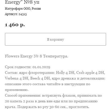
Energy" №8 уп
Натурофарм ООО, Россия
Артикул:
24313
1 460
р.
В корзину
Flowers Energy № 8 Температура.
Срок годности: 01.01.2029
Состав: ядро флоротерапии: Holly 4 DН, Crab apple 4 DН,
Verbena 4 DН, Beech 4 DН, ядро дренажа и детоксикации:
описание этого состава читайте в инструкции по
применению.
Способ применения: встряхнуть флакон, принимать по
20 капель 2 раза в день вне еды или по предписанию
врача. Подержать во рту 30-60 сек., проглотить.