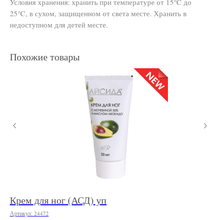
Условия хранения: хранить при температуре от 15℃ до
25℃, в сухом, защищенном от света месте. Хранить в
недоступном для детей месте.
Похожие товары
te
Крем для ног (АСД) уп
Ко
го
Артикул:
24472