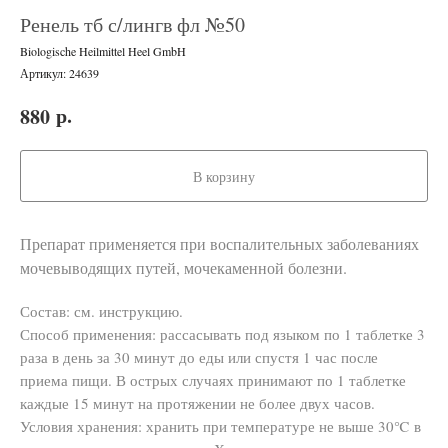
Ренель тб с/лингв фл №50
Biologische Heilmittel Heel GmbH
Артикул:
24639
р.
880
В корзину
Препарат применяется при воспалительных заболеваниях
мочевыводящих путей, мочекаменной болезни.
Состав: см. инструкцию.
Способ применения: рассасывать под языком по 1 таблетке 3
раза в день за 30 минут до еды или спустя 1 час после
приема пищи. В острых случаях принимают по 1 таблетке
каждые 15 минут на протяжении не более двух часов.
Условия хранения: хранить при температуре не выше 30℃ в