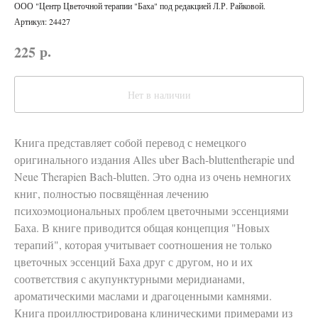
ООО "Центр Цветочной терапии "Баха" под редакцией Л.Р. Райковой.
Артикул:
24427
р.
225
Нет в наличии
Книга представляет собой перевод с немецкого
оригинального издания Alles uber Bach-bluttentherapie und
Neue Therapien Bach-blutten. Это одна из очень немногих
книг, полностью посвящённая лечению
психоэмоциональных проблем цветочными эссенциями
Баха. В книге приводится общая концепция "Новых
терапий", которая учитывает соотношения не только
цветочных эссенций Баха друг с другом, но и их
соответствия с акупунктурными меридианами,
ароматическими маслами и драгоценными камнями.
Книга проиллюстрирована клиническими примерами из