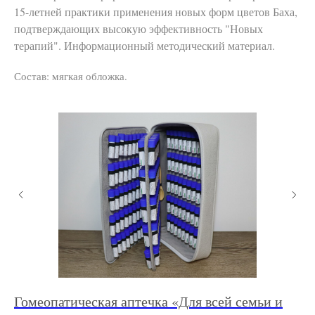
15-летней практики применения новых форм цветов Баха,
подтверждающих высокую эффективность "Новых
терапий". Информационный методический материал.
Состав: мягкая обложка.
Гомеопатическая аптечка «Для всей семьи и
Го