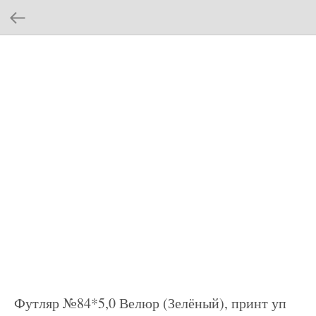
Футляр №84*5,0 Велюр (Зелёный), принт уп