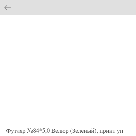
Футляр №84*5,0 Велюр (Зелёный), принт уп