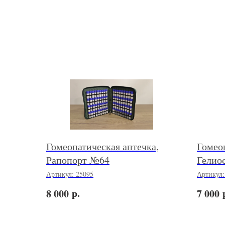
Гомеопатическая аптечка,
Гомеоп
Рапопорт №64
Гелио
Артикул:
25095
Артикул
р.
8 000
7 000