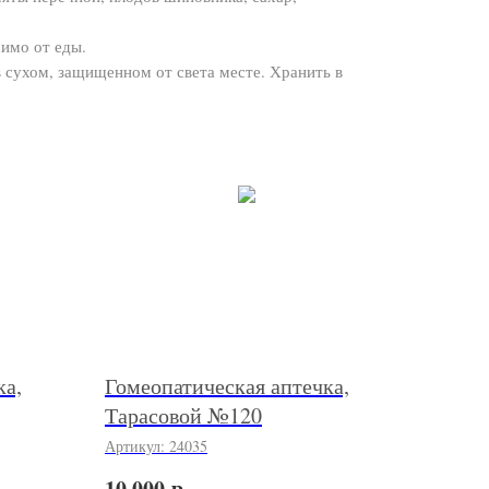
симо от еды.
 сухом, защищенном от света месте. Хранить в
ка,
Гомеопатическая аптечка,
Тарасовой №120
Артикул:
24035
р.
10 000